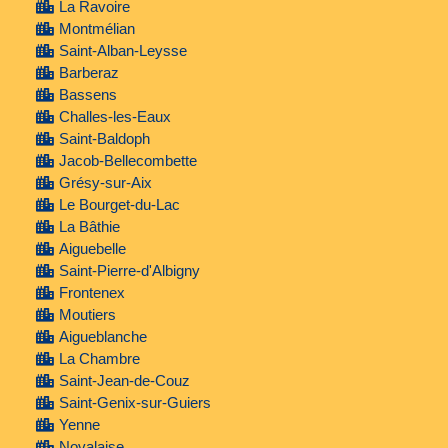
La Ravoire
Montmélian
Saint-Alban-Leysse
Barberaz
Bassens
Challes-les-Eaux
Saint-Baldoph
Jacob-Bellecombette
Grésy-sur-Aix
Le Bourget-du-Lac
La Bâthie
Aiguebelle
Saint-Pierre-d'Albigny
Frontenex
Moutiers
Aigueblanche
La Chambre
Saint-Jean-de-Couz
Saint-Genix-sur-Guiers
Yenne
Novalaise