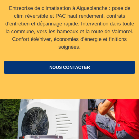
Entreprise de climatisation à Aigueblanche : pose de
clim réversible et PAC haut rendement, contrats
d’entretien et dépannage rapide. Intervention dans toute
la commune, vers les hameaux et la route de Valmorel.
Confort été/hiver, économies d’énergie et finitions
soignées.
NOUS CONTACTER