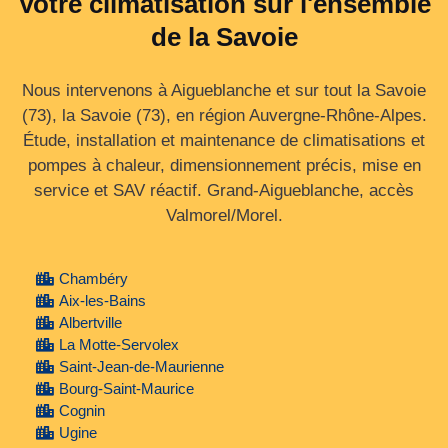
Votre climatisation sur l'ensemble
de la Savoie
Nous intervenons à Aigueblanche et sur tout la Savoie
(73), la Savoie (73), en région Auvergne‑Rhône‑Alpes.
Étude, installation et maintenance de climatisations et
pompes à chaleur, dimensionnement précis, mise en
service et SAV réactif. Grand‑Aigueblanche, accès
Valmorel/Morel.
Chambéry
Aix-les-Bains
Albertville
La Motte-Servolex
Saint-Jean-de-Maurienne
Bourg-Saint-Maurice
Cognin
Ugine