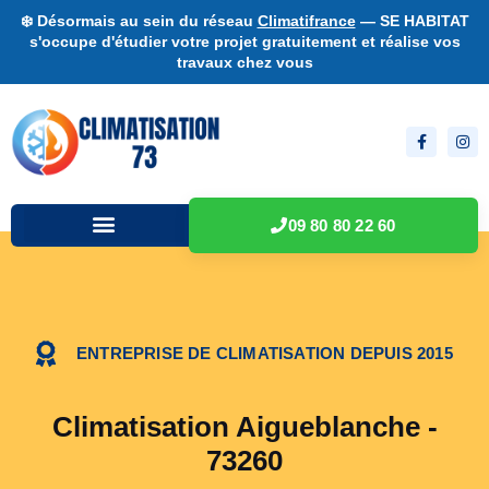
❄️ Désormais au sein du réseau
Climatifrance
— SE HABITAT
s'occupe d'étudier votre projet gratuitement et réalise vos
travaux chez vous
09 80 80 22 60
ENTREPRISE DE CLIMATISATION DEPUIS 2015
Climatisation Aigueblanche -
73260