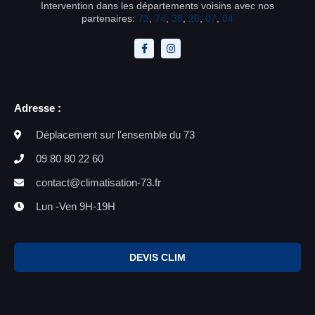
Intervention dans les départements voisins avec nos
partenaires:
73
,
74
,
38
,
26
,
07
,
04
Adresse :
Déplacement sur l'ensemble du 73
09 80 80 22 60
contact@climatisation-73.fr
Lun -Ven 9H-19H
DEVIS CLIM