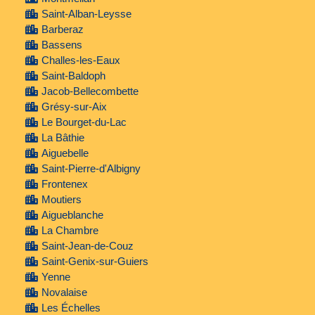
Saint-Alban-Leysse
Barberaz
Bassens
Challes-les-Eaux
Saint-Baldoph
Jacob-Bellecombette
Grésy-sur-Aix
Le Bourget-du-Lac
La Bâthie
Aiguebelle
Saint-Pierre-d'Albigny
Frontenex
Moutiers
Aigueblanche
La Chambre
Saint-Jean-de-Couz
Saint-Genix-sur-Guiers
Yenne
Novalaise
Les Échelles