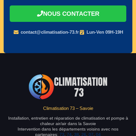
NOUS CONTACTER
contact@climatisation-73.fr
Lun-Ven 09H-19H
Climatisation 73 – Savoie
Installation, entretien et réparation de climatisation et pompe à
chaleur air/air dans la Savoie
Intervention dans les départements voisins avec nos
partenaires:
73
,
74
,
38
,
26
,
07
,
04