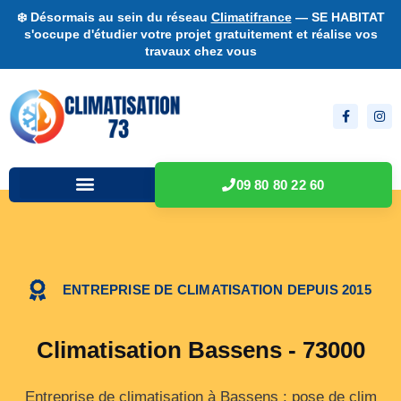
❄️ Désormais au sein du réseau
Climatifrance
— SE HABITAT
s'occupe d'étudier votre projet gratuitement et réalise vos
travaux chez vous
09 80 80 22 60
ENTREPRISE DE CLIMATISATION DEPUIS 2015
Climatisation Bassens - 73000
Entreprise de climatisation à Bassens : pose de clim