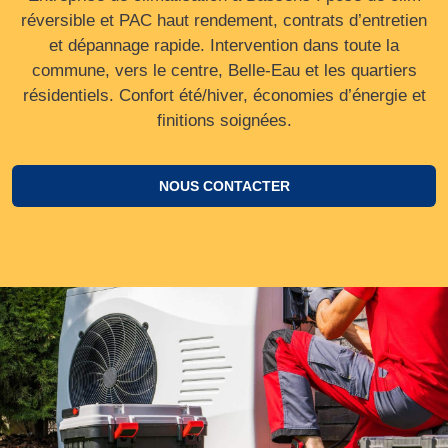
réversible et PAC haut rendement, contrats d’entretien
et dépannage rapide. Intervention dans toute la
commune, vers le centre, Belle‑Eau et les quartiers
résidentiels. Confort été/hiver, économies d’énergie et
finitions soignées.
NOUS CONTACTER