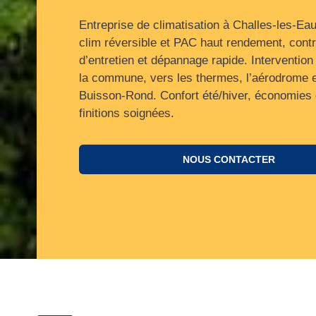
Entreprise de climatisation à Challes-les-Ea
clim réversible et PAC haut rendement, cont
d’entretien et dépannage rapide. Intervention
la commune, vers les thermes, l’aérodrome e
Buisson‑Rond. Confort été/hiver, économies 
finitions soignées.
NOUS CONTACTER