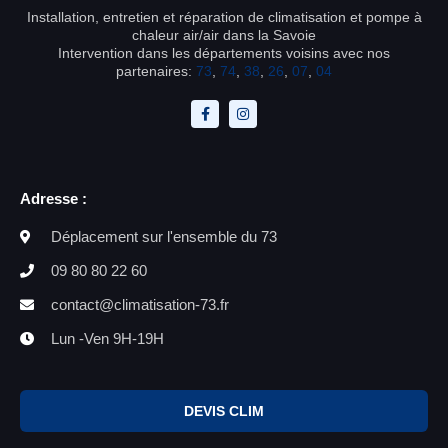
Installation, entretien et réparation de climatisation et pompe à
chaleur air/air dans la Savoie
Intervention dans les départements voisins avec nos
partenaires:
73
,
74
,
38
,
26
,
07
,
04
Adresse :
Déplacement sur l'ensemble du 73
09 80 80 22 60
contact@climatisation-73.fr
Lun -Ven 9H-19H
DEVIS CLIM