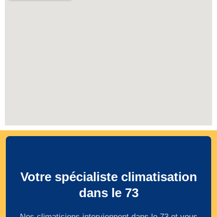
Votre spécialiste climatisation
dans le 73
Nos climaticiens interviennent dans le 73 et vous