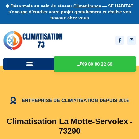
❄️ Désormais au sein du réseau
Climatifrance
— SE HABITAT
s'occupe d'étudier votre projet gratuitement et réalise vos
travaux chez vous
09 80 80 22 60
ENTREPRISE DE CLIMATISATION DEPUIS 2015
Climatisation La Motte-Servolex -
73290