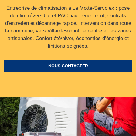
Entreprise de climatisation à La Motte-Servolex : pose
de clim réversible et PAC haut rendement, contrats
d’entretien et dépannage rapide. Intervention dans toute
la commune, vers Villard‑Bonnot, le centre et les zones
artisanales. Confort été/hiver, économies d’énergie et
finitions soignées.
NOUS CONTACTER