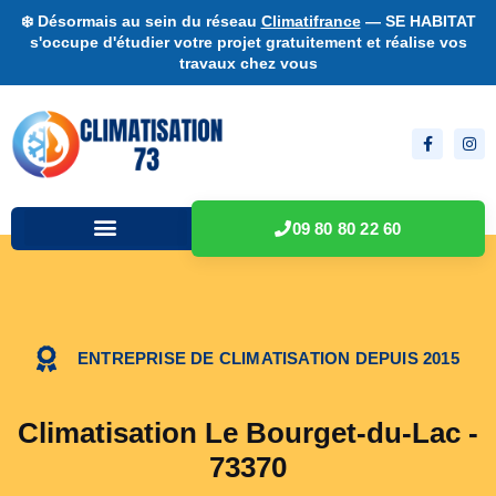
❄️ Désormais au sein du réseau
Climatifrance
— SE HABITAT
s'occupe d'étudier votre projet gratuitement et réalise vos
travaux chez vous
09 80 80 22 60
ENTREPRISE DE CLIMATISATION DEPUIS 2015
Climatisation Le Bourget-du-Lac -
73370