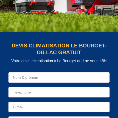
DEVIS CLIMATISATION LE BOURGET-
DU-LAC GRATUIT
Votre devis climatisation à Le Bourget-du-Lac sous 48H