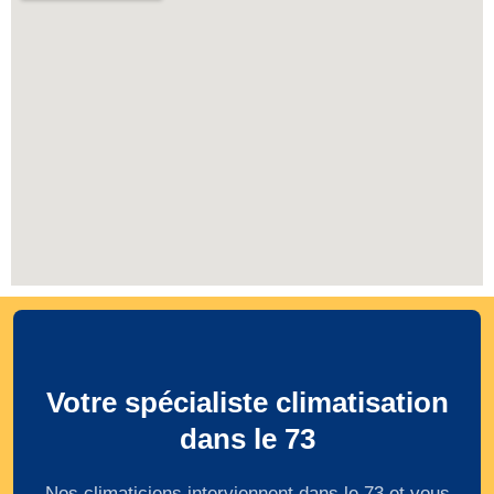
Votre spécialiste climatisation
dans le 73
Nos climaticiens interviennent dans le 73 et vous