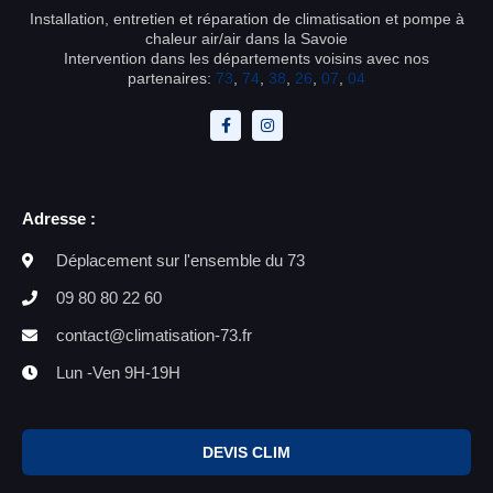
Installation, entretien et réparation de climatisation et pompe à
chaleur air/air dans la Savoie
Intervention dans les départements voisins avec nos
partenaires:
73
,
74
,
38
,
26
,
07
,
04
Adresse :
Déplacement sur l'ensemble du 73
09 80 80 22 60
contact@climatisation-73.fr
Lun -Ven 9H-19H
DEVIS CLIM