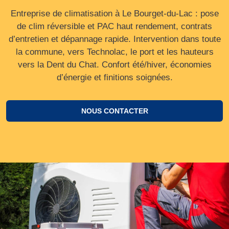
Entreprise de climatisation à Le Bourget-du-Lac : pose
de clim réversible et PAC haut rendement, contrats
d’entretien et dépannage rapide. Intervention dans toute
la commune, vers Technolac, le port et les hauteurs
vers la Dent du Chat. Confort été/hiver, économies
d’énergie et finitions soignées.
NOUS CONTACTER