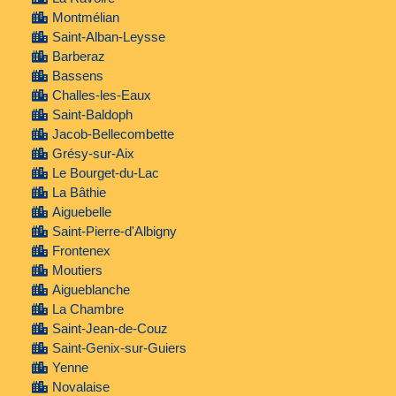
Montmélian
Saint-Alban-Leysse
Barberaz
Bassens
Challes-les-Eaux
Saint-Baldoph
Jacob-Bellecombette
Grésy-sur-Aix
Le Bourget-du-Lac
La Bâthie
Aiguebelle
Saint-Pierre-d'Albigny
Frontenex
Moutiers
Aigueblanche
La Chambre
Saint-Jean-de-Couz
Saint-Genix-sur-Guiers
Yenne
Novalaise