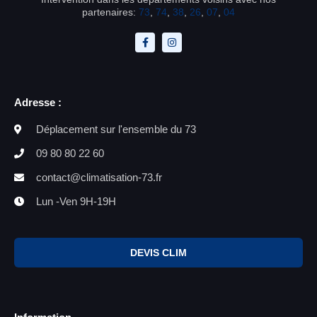
partenaires:
73
,
74
,
38
,
26
,
07
,
04
Adresse :
Déplacement sur l'ensemble du 73
09 80 80 22 60
contact@climatisation-73.fr
Lun -Ven 9H-19H
DEVIS CLIM