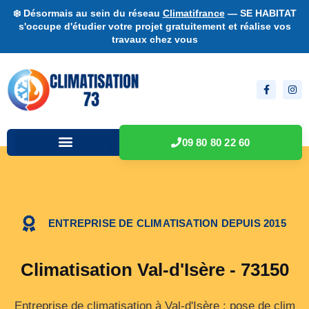
❄️ Désormais au sein du réseau
Climatifrance
— SE HABITAT
s'occupe d'étudier votre projet gratuitement et réalise vos
travaux chez vous
09 80 80 22 60
ENTREPRISE DE CLIMATISATION DEPUIS 2015
Climatisation Val-d'Isère - 73150
Entreprise de climatisation à Val-d'Isère : pose de clim