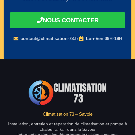
NOUS CONTACTER
contact@climatisation-73.fr
Lun-Ven 09H-19H
Climatisation 73 – Savoie
Installation, entretien et réparation de climatisation et pompe à
chaleur air/air dans la Savoie
Intervention dans les départements voisins avec nos