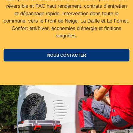
réversible et PAC haut rendement, contrats d’entretien
et dépannage rapide. Intervention dans toute la
commune, vers le Front de Neige, La Daille et Le Fornet.
Confort été/hiver, économies d’énergie et finitions
soignées.
NOUS CONTACTER